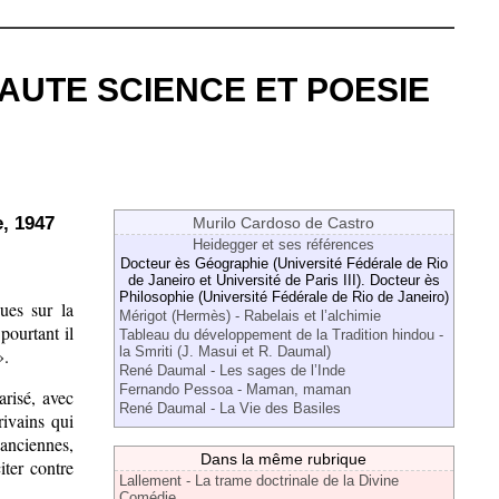
- HAUTE SCIENCE ET POESIE
e, 1947
Murilo Cardoso de Castro
Heidegger et ses références
Docteur ès Géographie (Université Fédérale de Rio
de Janeiro et Université de Paris III). Docteur ès
Philosophie (Université Fédérale de Rio de Janeiro)
ques sur la
Mérigot (Hermès) - Rabelais et l’alchimie
pourtant il
Tableau du développement de la Tradition hindou -
la Smriti (J. Masui et R. Daumal)
».
René Daumal - Les sages de l’Inde
Fernando Pessoa - Maman, maman
arisé, avec
René Daumal - La Vie des Basiles
rivains qui
 anciennes,
Dans la même rubrique
iter contre
Lallement - La trame doctrinale de la Divine
Comédie