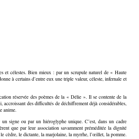
tres et célestes. Bien mieux : par un scrupule naturel de « Haute
nne à certains d’entre eux une triple valeur, céleste, infernale et
fication réservée des poèmes de la « Délie ». Il se contente de la
i, accroissant des difficultés de déchiffrement déjà considérables,
ie anime.
r un signe ou par un hiéroglyphe unique. C’est, dans un cadre
ièrent que par leur association savamment préméditée la dignité
 cèdre, le dictante, la marjolaine, la myrrhe, l’œillet, la pomme.