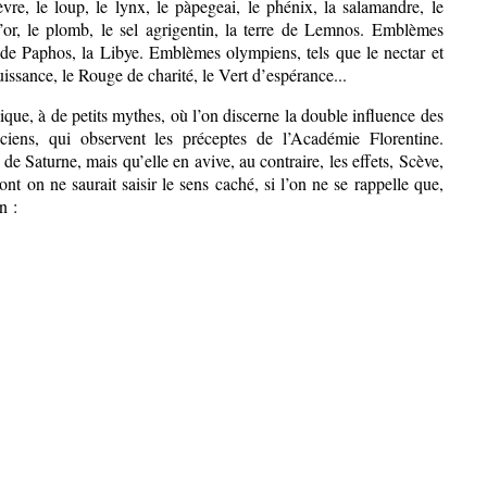
vre, le loup, le lynx, le pàpegeai, le phénix, la salamandre, le
l’or, le plomb, le sel agrigentin, la terre de Lemnos. Emblèmes
e de Paphos, la Libye. Emblèmes olympiens, tels que le nectar et
issance, le Rouge de charité, le Vert d’espérance...
que, à de petits mythes, où l’on discerne la double influence des
ciens, qui observent les préceptes de l’Académie Florentine.
 de Saturne, mais qu’elle en avive, au contraire, les effets, Scève,
 on ne saurait saisir le sens caché, si l’on ne se rappelle que,
n :