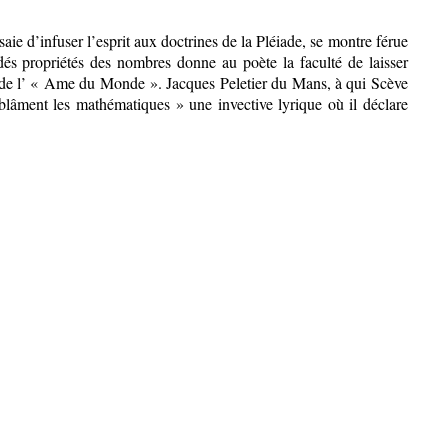
aie d’infuser l’esprit aux doctrines de la Pléiade, se montre férue
dés propriétés des nombres donne au poète la faculté de laisser
t de l’ « Ame du Monde ». Jacques Peletier du Mans, à qui Scève
blâment les mathématiques » une invective lyrique où il déclare